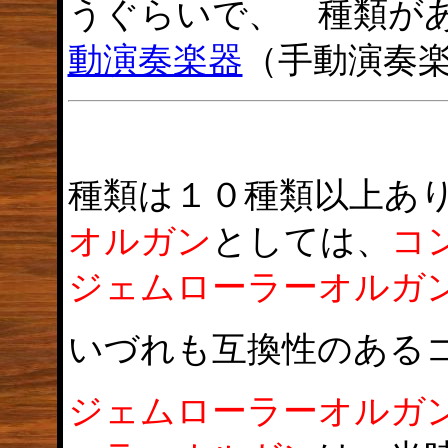
うぐらいで、 種類が
動演奏楽器
（手動演奏
種類は１０種類以上あ
オルガン
としては、
コ
ジェムローラーオルガ
いづれも互換性のある
ジェムローラーオルガ