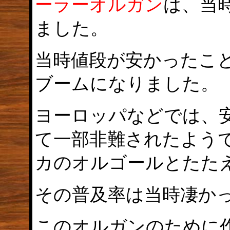
ーラーオルガン
は、当
ました。
当時値段が安かったこ
ブームになりました。
ヨーロッパなどでは、
て一部非難されたよう
カのオルゴールとたた
その普及率は当時凄か
このオルガンのために