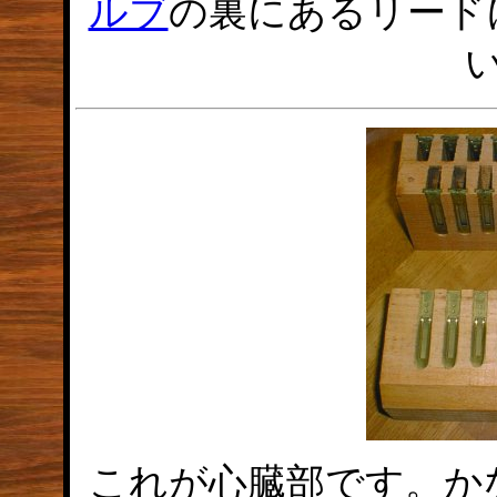
ルブ
の裏にあるリード
これが心臓部です。か