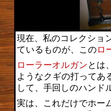
現在、私のコレクショ
ているものが、この
ロ
ローラーオルガン
とは
ようなクギの打ってあ
して、手回しのハンド
実は、これだけでホー