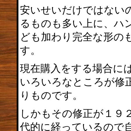
安いせいだけではない
るものも多い上に、ハ
ども加わり完全な形の
す。
現在購入をする場合に
いろいろなところが修
りものです。
しかもその修正が１９
代的に経っているので