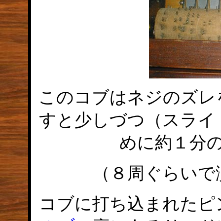
このコブはネジのズレ
すと少しづつ（スライ
めに約１分
（８周ぐらいで
コブに打ち込まれたピ