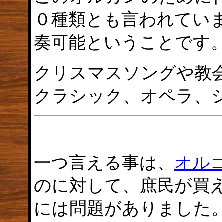
０種類とも言われてい
奏可能ということです
クリスマスソングや教
クラシック、オペラ、
一つ言える事は、
オル
のに対して、庶民が買
には問題がありました