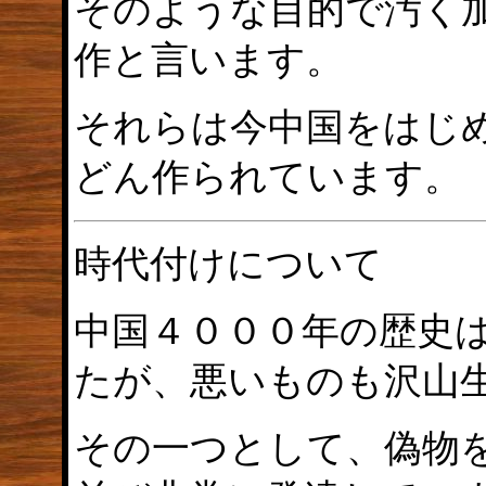
そのような目的で汚く
作と言います。
それらは今中国をはじ
どん作られています。
時代付けについて
中国４０００年の歴史
たが、悪いものも沢山
その一つとして、偽物