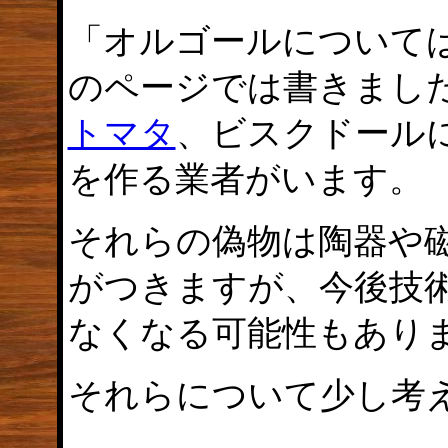
「オルゴールについて
のページでは書きまし
トマタ
、ビスクドール
を作る業者がいます。
それらの偽物は陶器や
がつきますが、今後技
なくなる可能性もあり
それらについて少し考