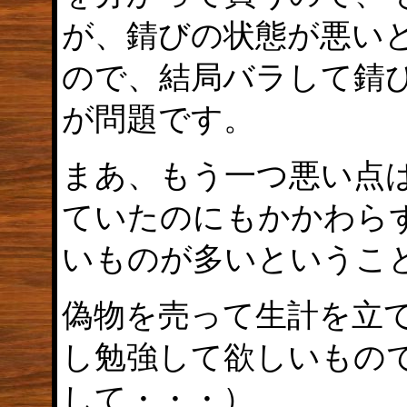
が、錆びの状態が悪い
ので、結局バラして錆
が問題です。
まあ、もう一つ悪い点
ていたのにもかかわら
いものが多いというこ
偽物を売って生計を立
し勉強して欲しいもの
して・・・）