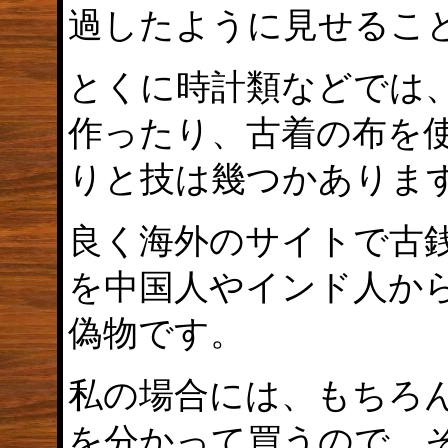
過したように見せるこ
とくに時計類などでは
作ったり、古着の布を
りと技は幾つかありま
良く海外のサイトで古
を中国人やインド人か
偽物です。
私の場合には、もちろ
を分かって買うので、