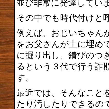
並び非常に発達してい
その中でも時代付けと
例えば、おじいちゃん
をお父さんが土に埋め
に掘り出し、錆びのつ
るという３代で行う詐
す。
最近では、そんなこと
たり汚したりできるの