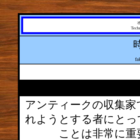
Tech
fa
アンティークの収集家
れようとする者にとっ
ことは非常に重