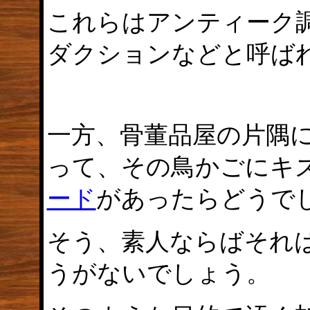
これらはアンティーク
ダクションなどと呼ば
一方、骨董品屋の片隅
って、その鳥かごにキ
ード
があったらどうで
そう、素人ならばそれ
うがないでしょう。