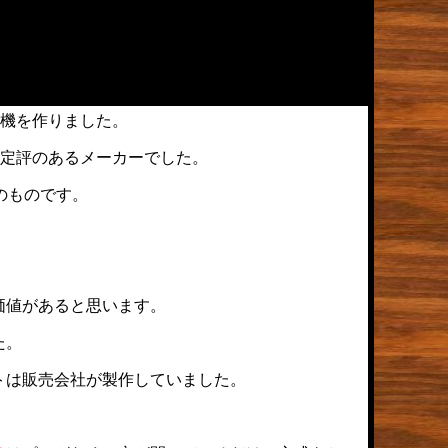
機を作りました。
定評のあるメーカーでした。
のものです。
価値があると思います。
た。
トは販売会社が製作していました。