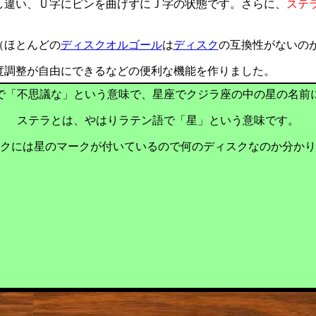
し違い、Ｕ字にピンを曲げずにＪ字の状態です。さらに、
ステ
（ほとんどの
ディスクオルゴール
は
ディスク
の互換性がないの
度調整が自由にできるなどの便利な機能を作りました。
で「不思議な」という意味で、星座でクジラ座の中の星の名前
ステラとは、やはりラテン語で「星」という意味です。
クには星のマークが付いているので何のディスクなのか分かり