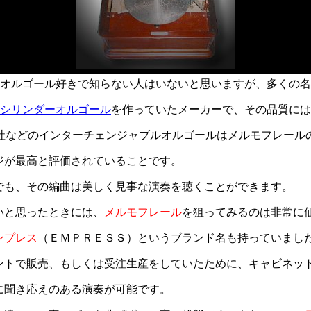
オルゴール好きで知らない人はいないと思いますが、多くの名
シリンダーオルゴール
を作っていたメーカーで、その品質には
社などのインターチェンジャブルオルゴールはメルモフレール
ジが最高と評価されていることです。
でも、その編曲は美しく見事な演奏を聴くことができます。
いと思ったときには、
メルモフレール
を狙ってみるのは非常に
ンプレス
（ＥＭＰＲＥＳＳ）というブランド名も持っていまし
ントで販売、もしくは受注生産をしていたために、キャビネッ
に聞き応えのある演奏が可能です。