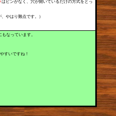
ラ
はピンがなく、穴が開いているだけの方式をとっ
が、やはり難点です。）
にもなっています。
やすいですね！